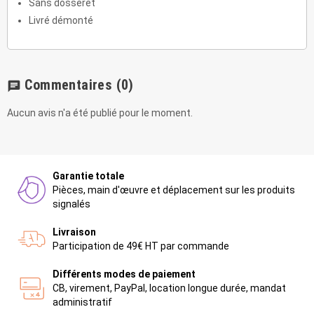
Sans dosseret
Livré démonté
Commentaires
(0)
chat
Aucun avis n'a été publié pour le moment.
Garantie totale
Pièces, main d'œuvre et déplacement sur les produits
signalés
Livraison
Participation de 49€ HT par commande
Différents modes de paiement
CB, virement, PayPal, location longue durée, mandat
administratif