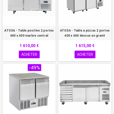
ATOSA - Table positive 2 portes
ATOSA - Table a pizzas 2 portes
600 x 400 marbre central
400 x 600 dessus en granit
1 610,00 €
1 615,00 €
ACHETER
ACHETER
PROMO !
-49%