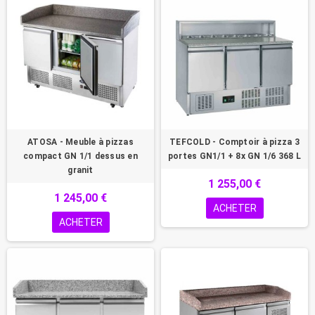
ATOSA - Meuble à pizzas
TEFCOLD - Comptoir à pizza 3
compact GN 1/1 dessus en
portes GN1/1 + 8x GN 1/6 368 L
granit
1 255,00 €
1 245,00 €
ACHETER
ACHETER