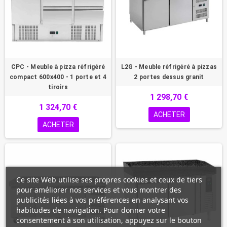
CPC - Meuble à pizza réfrigéré
L2G - Meuble réfrigéré à pizzas
compact 600x400 - 1 porte et 4
2 portes dessus granit
tiroirs
1 298,70 €
1 324,70 €
ACHETER
ACHETER
Ce site Web utilise ses propres cookies et ceux de tiers
pour améliorer nos services et vous montrer des
publicités liées à vos préférences en analysant vos
habitudes de navigation. Pour donner votre
consentement à son utilisation, appuyez sur le bouton