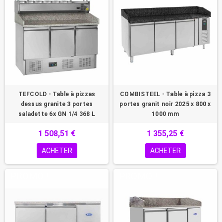
TEFCOLD - Table à pizzas
COMBISTEEL - Table à pizza 3
dessus granite 3 portes
portes granit noir 2025 x 800 x
saladette 6x GN 1/4 368 L
1000 mm
1 508,51 €
1 355,25 €
ACHETER
ACHETER
PROMO !
PROMO !