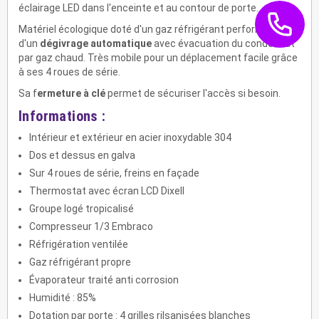
éclairage LED dans l'enceinte et au contour de porte.
Matériel écologique doté d'un gaz réfrigérant performant et
d'un
dégivrage automatique
avec évacuation du condensat
par gaz chaud. Très mobile pour un déplacement facile grâce
à ses 4 roues de série.
Sa f
ermeture à clé
permet de sécuriser l'accès si besoin.
Informations :
Intérieur et extérieur en acier inoxydable 304
Dos et dessus en galva
Sur 4 roues de série, freins en façade
Thermostat avec écran LCD Dixell
Groupe logé tropicalisé
Compresseur 1/3 Embraco
Réfrigération ventilée
Gaz réfrigérant propre
Évaporateur traité anti corrosion
Humidité : 85%
Dotation par porte : 4 grilles rilsanisées blanches