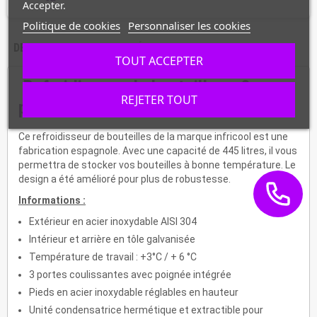
Accepter.
Politique de cookies
Personnaliser les cookies
DESCRIPTION
CARACTÉRISTIQUES
TOUT ACCEPTER
Refroidisseur de bouteilles - 3
REJETER TOUT
portes - IEB150
Ce refroidisseur de bouteilles de la marque infricool est une
fabrication espagnole. Avec une capacité de 445 litres, il vous
permettra de stocker vos bouteilles à bonne température. Le
design a été amélioré pour plus de robustesse.
Informations :
Extérieur en acier inoxydable AISI 304
Intérieur et arrière en tôle galvanisée
Température de travail : +3°C / + 6 °C
3 portes coulissantes avec poignée intégrée
Pieds en acier inoxydable réglables en hauteur
Unité condensatrice hermétique et extractible pour