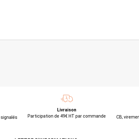
Livraison
Participation de 49€ HT par commande
CB, viremen
 signalés