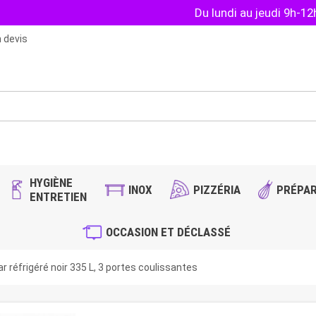
Du lundi au jeudi 9h-1
 devis
HYGIÈNE
INOX
PIZZÉRIA
PRÉPAR
ENTRETIEN
OCCASION ET DÉCLASSÉ
bar réfrigéré noir 335 L, 3 portes coulissantes