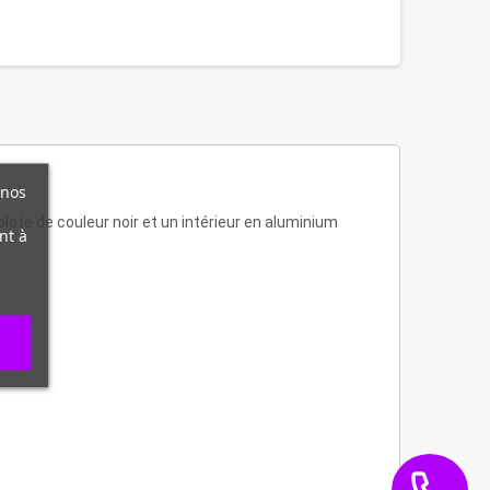
 nos
plate de couleur noir et un intérieur en aluminium
nt à