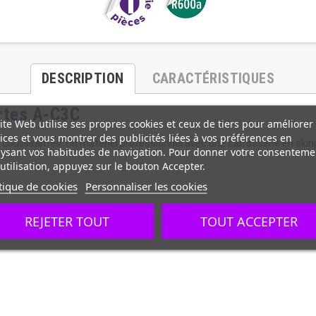
DESCRIPTION
CARACTÉRISTIQUES
ortes A-C3C
ite Web utilise ses propres cookies et ceux de tiers pour améliorer
ices et vous montrer des publicités liées à vos préférences en
ées coulissantes. Un matériel professionnel avec une carrosserie en skin
ysant vos habitudes de navigation. Pour donner votre consenteme
utilisation, appuyez sur le bouton Accepter.
tique de cookies
Personnaliser les cookies
REJETER TOUT
TOUT ACCEPTER