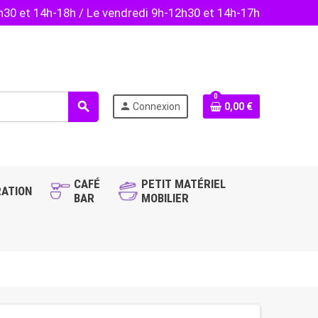
2h30 et 14h-18h / Le vendredi 9h-12h30 et 14h-17h
0
search
person
Connexion
0,00 €
CAFÉ
PETIT MATÉRIEL
ATION
BAR
MOBILIER