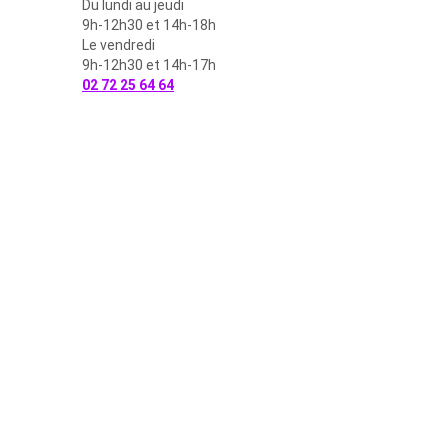
Du lundi au jeudi
9h-12h30 et 14h-18h
Le vendredi
9h-12h30 et 14h-17h
02 72 25 64 64