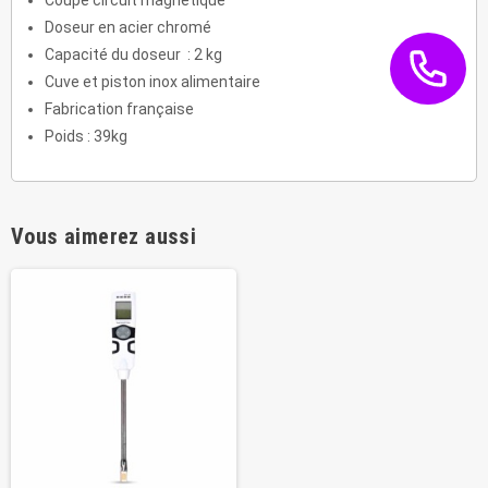
Coupe circuit magnétique
Doseur en acier chromé
Capacité du doseur : 2 kg
Cuve et piston inox alimentaire
Fabrication française
Poids : 39kg
Vous aimerez aussi