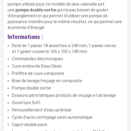
pompe utilisée pour ce modèle de lave-vaisselle est
une
pompe double sortie
qui n'a pas besoin de goulot
d'étranglement et qui permet d'utiliser une pompe de
puissance moindre pour le même résultat, ce qui permet une
économie d'énergie.
Informations :
Doté de 1 panier 18 assiettes ø 240 mm, 1 panier verres
et 1 godet couverts 105 x 105 x 140 mm
Commandes électroniques
Cuve emboutie Easy Clean
Préfiltre de cuve composite
Bras de lavage/rinçage en composite
Pompe double sortie
Doseurs péristaltiques produits de rinçage et de lavage
Ouverture Soft
Renouvellement d'eau optimisé
Cycle d'auto-nettoyage semi-automatique
Capot double paroi