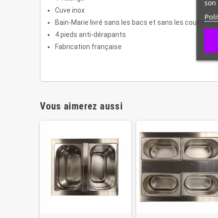
son 
Cuve inox
Poli
Bain-Marie livré sans les bacs et sans les couvercle
4 pieds anti-dérapants
Fabrication française
Vous aimerez aussi