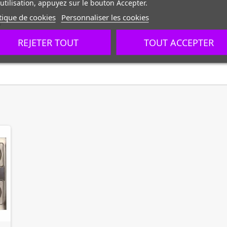
utilisation, appuyez sur le bouton Accepter.
tique de cookies
Personnaliser les cookies
s
REJETER TOUT
TOUT ACCEPTER