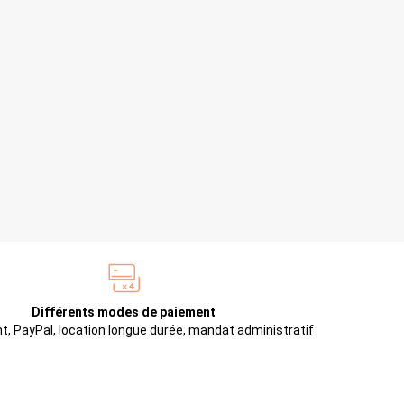
Différents modes de paiement
t, PayPal, location longue durée, mandat administratif