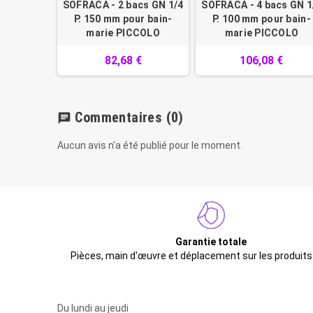
SOFRACA - 2 bacs GN 1/4
SOFRACA - 4 bacs GN 1
P. 150 mm pour bain-
P. 100 mm pour bain-
marie PICCOLO
marie PICCOLO
82,68 €
106,08 €
Commentaires
(0)
chat
Aucun avis n'a été publié pour le moment.
Garantie totale
Pièces, main d'œuvre et déplacement sur les produits
Du lundi au jeudi