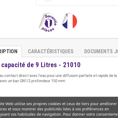
RIPTION
CARACTÉRISTIQUES
DOCUMENTS J
 capacité de 9 Litres - 21010
 contact direct avec l'eau pour une diffusion parfaite et rapide de la 
it avec un bac GN1/2 profondeur 150 mm.
ite Web utilise ses propres cookies et ceux de tiers pour améliorer
ices et vous montrer des publicités liées à vos préférences en
ysant vos habitudes de navigation. Pour donner votre consenteme