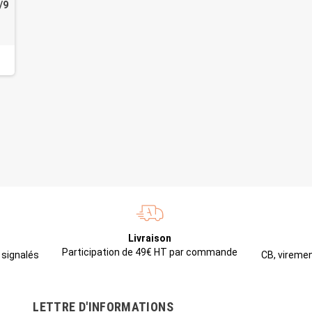
/9
Livraison
Participation de 49€ HT par commande
CB, viremen
 signalés
LETTRE D'INFORMATIONS