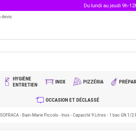
Du lundi au jeudi 9h-1
 devis
HYGIÈNE
INOX
PIZZÉRIA
PRÉPAR
ENTRETIEN
OCCASION ET DÉCLASSÉ
SOFRACA - Bain-Marie Piccolo - Inox - Capacité 9 Litres - 1 bac GN 1/