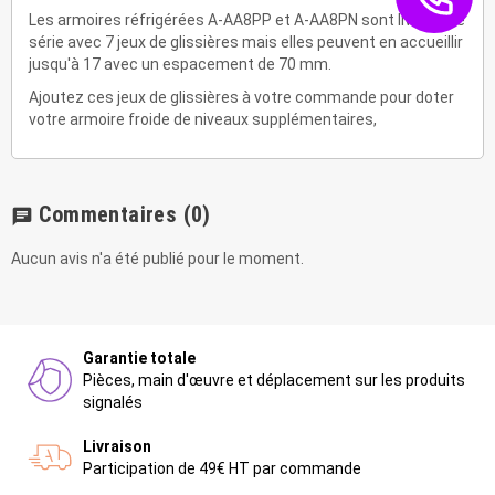
Les armoires réfrigérées A-AA8PP et A-AA8PN sont livrées de
série avec 7 jeux de glissières mais elles peuvent en accueillir
jusqu'à 17 avec un espacement de 70 mm.
Ajoutez ces jeux de glissières à votre commande pour doter
votre armoire froide de niveaux supplémentaires,
Commentaires
(0)
chat
Aucun avis n'a été publié pour le moment.
Garantie totale
Pièces, main d'œuvre et déplacement sur les produits
signalés
Livraison
Participation de 49€ HT par commande