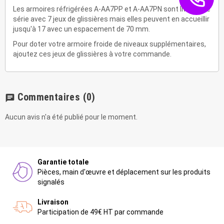
Les armoires réfrigérées A-AA7PP et A-AA7PN sont livrées de
série avec 7 jeux de glissières mais elles peuvent en accueillir
jusqu'à 17 avec un espacement de 70 mm.
Pour doter votre armoire froide de niveaux supplémentaires,
ajoutez ces jeux de glissières à votre commande.
Commentaires
(0)
chat
Aucun avis n'a été publié pour le moment.
Garantie totale
Pièces, main d'œuvre et déplacement sur les produits
signalés
Livraison
Participation de 49€ HT par commande