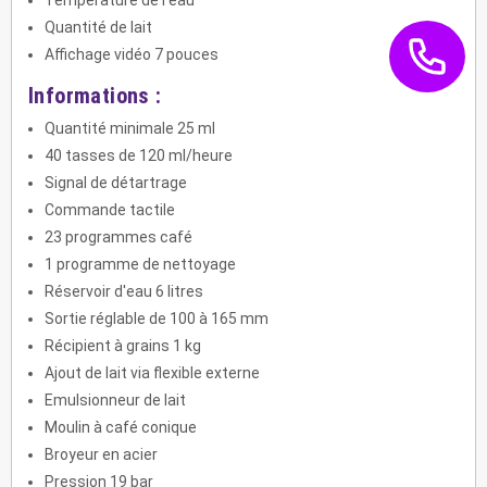
Température de l'eau
Quantité de lait
Affichage vidéo 7 pouces
Informations :
Quantité minimale 25 ml
40 tasses de 120 ml/heure
Signal de détartrage
Commande tactile
23 programmes café
1 programme de nettoyage
Réservoir d'eau 6 litres
Sortie réglable de 100 à 165 mm
Récipient à grains 1 kg
Ajout de lait via flexible externe
Emulsionneur de lait
Moulin à café conique
Broyeur en acier
Pression 19 bar