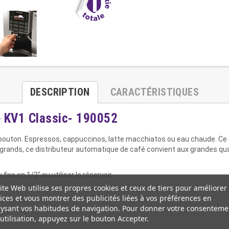
DESCRIPTION
CARACTÉRISTIQUES
é KV1 Classic- 190052
bouton. Espressos, cappuccinos, latte macchiatos ou eau chaude. Ce 
 grands, ce distributeur automatique de café convient aux grandes qua
fixe en 1/2" ou utiliser le réservoir
ite Web utilise ses propres cookies et ceux de tiers pour améliorer
ices et vous montrer des publicités liées à vos préférences en
ysant vos habitudes de navigation. Pour donner votre consenteme
utilisation, appuyez sur le bouton Accepter.