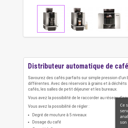
Distributeur automatique de caf
Savourez des cafés parfaits sur simple pression d'un 
différentes. Avec des réservoirs à grains et à déchêts
cafés, les salles de petit déjeuner et les bureaux.
Vous avez la possibilité de le raccorder au réseau d'eau 
Ce s
Vous avez la possibilité de régler :
serv
Degré de mouture à 5 niveaux
anal
son 
Dosage du café