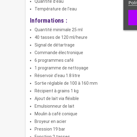
Quantité d'eau
Poli
Température de l'eau
Informations :
Quantité minimale 25 ml
40 tasses de 120 ml/heure
Signal de détartrage
Commande électronique
6 programmes café
1 programme de nettoyage
Réservoir d'eau 1.8 litre
Sortie réglable de 100 à 160 mm
Récipient à grains 1 kg
Ajout de lait via fléxible
Emulsionneur de lait
Moulin à café conique
Broyeur en acier
Pression 19 bar
Fonction 2 tasses