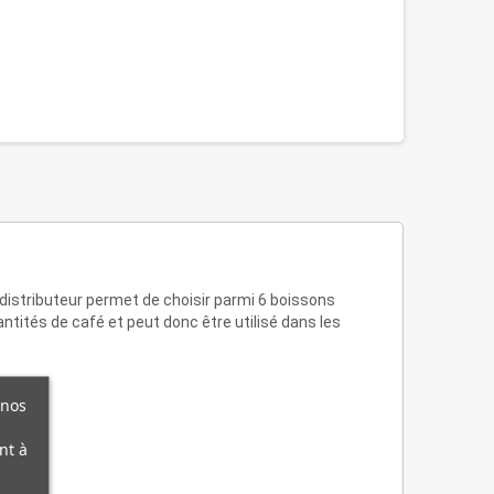
distributeur permet de choisir parmi 6 boissons
ntités de café et peut donc être utilisé dans les
 nos
nt à