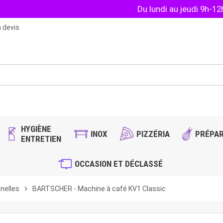
Du lundi au jeudi 9h-1
 devis
HYGIÈNE
INOX
PIZZÉRIA
PRÉPAR
ENTRETIEN
OCCASION ET DÉCLASSÉ
nelles
chevron_right
BARTSCHER - Machine à café KV1 Classic