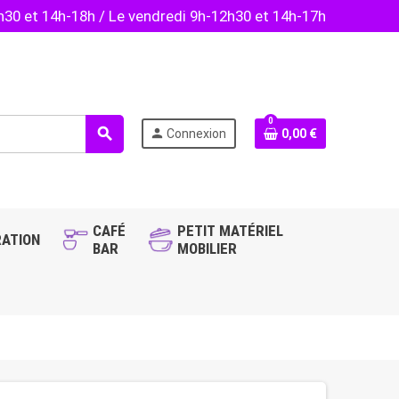
2h30 et 14h-18h / Le vendredi 9h-12h30 et 14h-17h
0
search
person
Connexion
0,00 €
CAFÉ
PETIT MATÉRIEL
ATION
BAR
MOBILIER