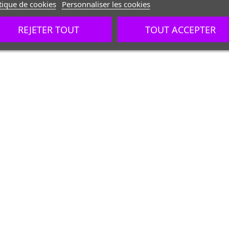
tique de cookies
Personnaliser les cookies
REJETER TOUT
TOUT ACCEPTER