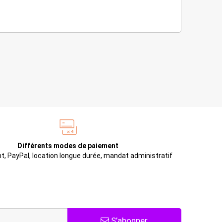
Différents modes de paiement
t, PayPal, location longue durée, mandat administratif
S’abonner