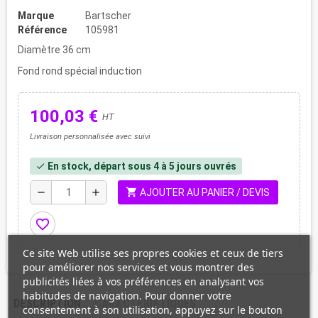
Marque
Bartscher
Référence
105981
Diamètre 36 cm
Fond rond spécial induction
100,03 €
HT
Livraison personnalisée avec suivi
En stock, départ sous 4 à 5 jours ouvrés
check
shopping_cart
remove
add
AJOUTER AU PANIER / DEVIS
favorite_border
Ce site Web utilise ses propres cookies et ceux de tiers
pour améliorer nos services et vous montrer des
publicités liées à vos préférences en analysant vos
habitudes de navigation. Pour donner votre
DESCRIPTION
CARACTÉRISTIQUES
consentement à son utilisation, appuyez sur le bouton