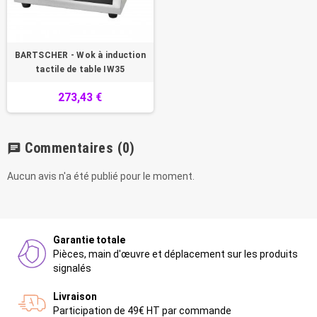
BARTSCHER - Wok à induction
tactile de table IW35
273,43 €
Commentaires
(0)
chat
Aucun avis n'a été publié pour le moment.
Garantie totale
Pièces, main d'œuvre et déplacement sur les produits
signalés
Livraison
Participation de 49€ HT par commande