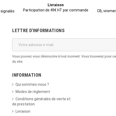
Livraison
Participation de 49€ HT par commande
CB, viremen
 signalés
LETTRE D'INFORMATIONS
Vous pouvez vous désinscrire à tout moment. Vous trouverez pour cela
du site.
INFORMATION
Qui sommes-nous ?
Modes de règlement
Conditions générales de vente et
de prestation
Livraison