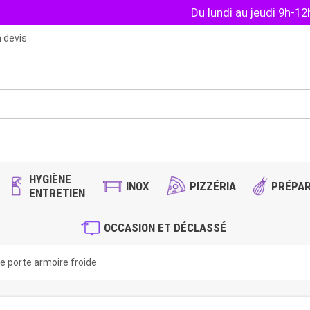
Du lundi au jeudi 9h-1
 devis
HYGIÈNE
INOX
PIZZÉRIA
PRÉPAR
ENTRETIEN
OCCASION ET DÉCLASSÉ
e porte armoire froide