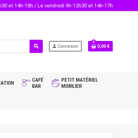
2h30 et 14h-18h / Le vendredi 9h-12h30 et 14h-17h
0
search
person
Connexion
0,00 €
CAFÉ
PETIT MATÉRIEL
ATION
BAR
MOBILIER