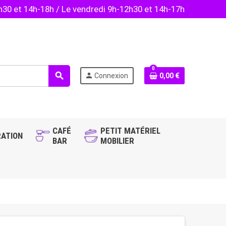
2h30 et 14h-18h / Le vendredi 9h-12h30 et 14h-17h
0
search
person
Connexion
0,00 €
CAFÉ
PETIT MATÉRIEL
ATION
BAR
MOBILIER