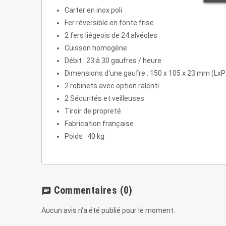
Carter en inox poli
Fer réversible en fonte frise
2 fers liégeois de 24 alvéoles
Cuisson homogène
Débit : 23 à 30 gaufres / heure
Dimensions d'une gaufre : 150 x 105 x 23 mm (LxP
2 robinets avec option ralenti
2 Sécurités et veilleuses
Tiroir de propreté
Fabrication française
Poids : 40 kg
Commentaires
(0)
chat
Aucun avis n'a été publié pour le moment.