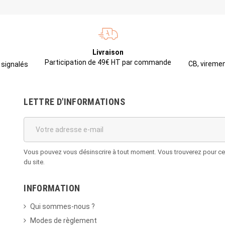
Livraison
Participation de 49€ HT par commande
CB, viremen
 signalés
LETTRE D'INFORMATIONS
Vous pouvez vous désinscrire à tout moment. Vous trouverez pour cela
du site.
INFORMATION
Qui sommes-nous ?
Modes de règlement