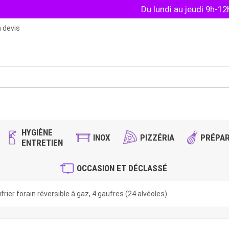
Du lundi au jeudi 9h-1
 devis
HYGIÈNE
INOX
PIZZÉRIA
PRÉPAR
ENTRETIEN
OCCASION ET DÉCLASSÉ
ier forain réversible à gaz, 4 gaufres (24 alvéoles)