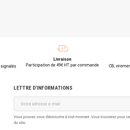
Livraison
Participation de 49€ HT par commande
CB, viremen
 signalés
LETTRE D'INFORMATIONS
Vous pouvez vous désinscrire à tout moment. Vous trouverez pour cela
du site.