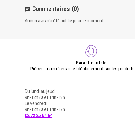
Commentaires
(0)
chat
Aucun avis n'a été publié pour le moment.
Garantie totale
Pièces, main d'œuvre et déplacement sur les produits
Du lundi au jeudi
9h-12h30 et 14h-18h
Le vendredi
9h-12h30 et 14h-17h
02 72 25 64 64