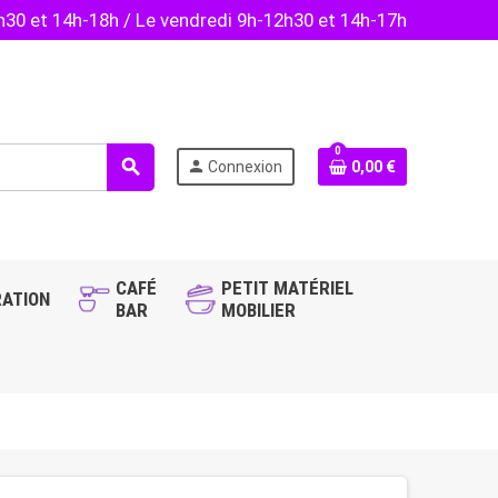
2h30 et 14h-18h / Le vendredi 9h-12h30 et 14h-17h
0
search
person
Connexion
0,00 €
CAFÉ
PETIT MATÉRIEL
ATION
BAR
MOBILIER