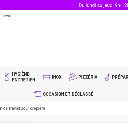
Du lundi au jeudi 9h-1
 devis
HYGIÈNE
INOX
PIZZÉRIA
PRÉPAR
ENTRETIEN
OCCASION ET DÉCLASSÉ
n de travail pour crêpière