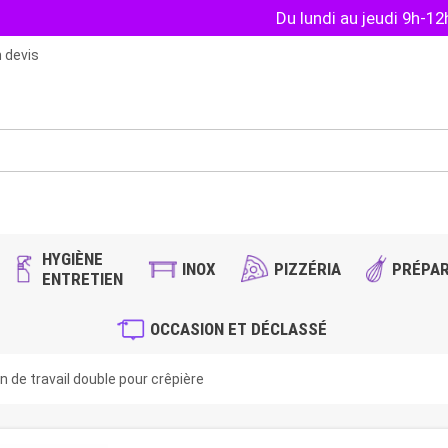
Du lundi au jeudi 9h-1
 devis
HYGIÈNE
INOX
PIZZÉRIA
PRÉPAR
ENTRETIEN
OCCASION ET DÉCLASSÉ
n de travail double pour crêpière