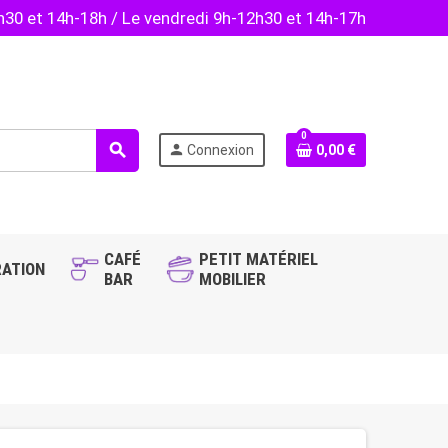
2h30 et 14h-18h / Le vendredi 9h-12h30 et 14h-17h
0
search
person
Connexion
0,00 €
CAFÉ
PETIT MATÉRIEL
ATION
BAR
MOBILIER