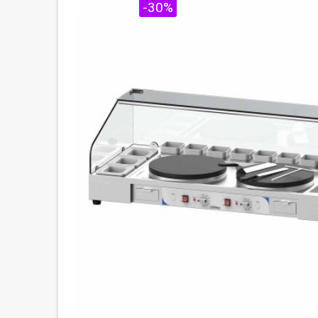
PROMO !
-30%