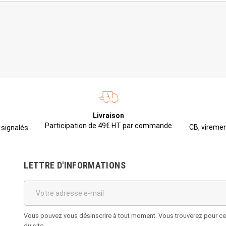
Livraison
Participation de 49€ HT par commande
CB, viremen
 signalés
LETTRE D'INFORMATIONS
Vous pouvez vous désinscrire à tout moment. Vous trouverez pour cela
du site.