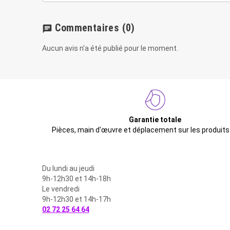
Commentaires
(0)
chat
Aucun avis n'a été publié pour le moment.
Garantie totale
Pièces, main d'œuvre et déplacement sur les produits
Du lundi au jeudi
9h-12h30 et 14h-18h
Le vendredi
9h-12h30 et 14h-17h
02 72 25 64 64