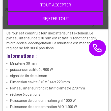
TOUT ACCEPTER
DESCRIPTION
CARACTÉRISTIQUES
REJETER TOUT
Four micro-ondes 25 litres avec grill
Ce four est construit tout inox intérieur et extérieur. Le
plateau inférieur de 270 mm est rotatif. 3 fonctions : grill,
micro-ondes, décongélation. La minuterie est mécanique. Le
réglage se fait sur 6 positions.
Informations :
Minuterie 30 min
puissance restituée 900 W
signal de fin de cuisson
Dimension cavité 340 x 344 x 220 mm
Plateau intérieur rond rotatif diamètre 270 mm
réglage 6 positions
Puissance de consommation grill 1000 W
Puissance de consommation M.O. 1400 W