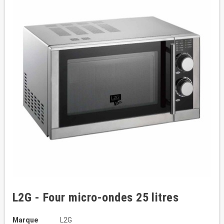
L2G - Four micro-ondes 25 litres
Marque
L2G