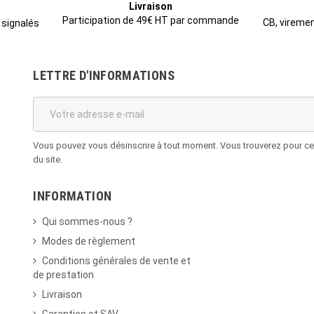
Livraison
Participation de 49€ HT par commande
CB, viremen
 signalés
LETTRE D'INFORMATIONS
Vous pouvez vous désinscrire à tout moment. Vous trouverez pour cela
du site.
INFORMATION
Qui sommes-nous ?
Modes de règlement
Conditions générales de vente et
de prestation
Livraison
Garanties et SAV