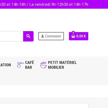
2h30 et 14h-18h / Le vendredi 9h-12h30 et 14h-17h
0
search
person
Connexion
0,00 €
CAFÉ
PETIT MATÉRIEL
ATION
BAR
MOBILIER