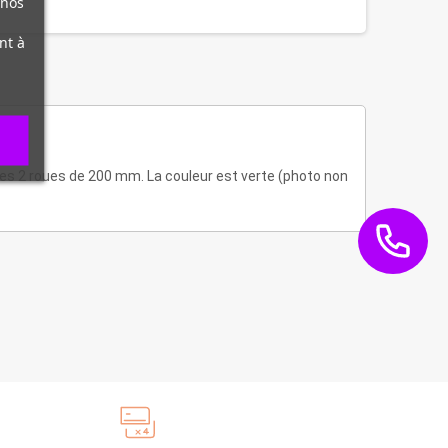
 nos
nt à
 ses 2 roues de 200 mm. La couleur est verte (photo non