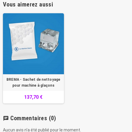
Vous aimerez aussi
BREMA - Sachet de nettoyage
pour machine à glaçons
137,70 €
Commentaires
(0)
chat
Aucun avis n'a été publié pour le moment.