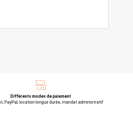
Différents modes de paiement
t, PayPal, location longue durée, mandat administratif