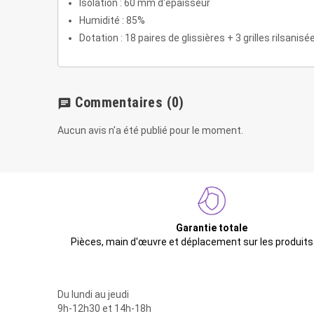
Isolation : 60 mm d'épaisseur
Humidité : 85%
Dotation : 18 paires de glissières + 3 grilles rilsanisé
Commentaires
(0)
chat
Aucun avis n'a été publié pour le moment.
Garantie totale
Pièces, main d'œuvre et déplacement sur les produits
Du lundi au jeudi
9h-12h30 et 14h-18h