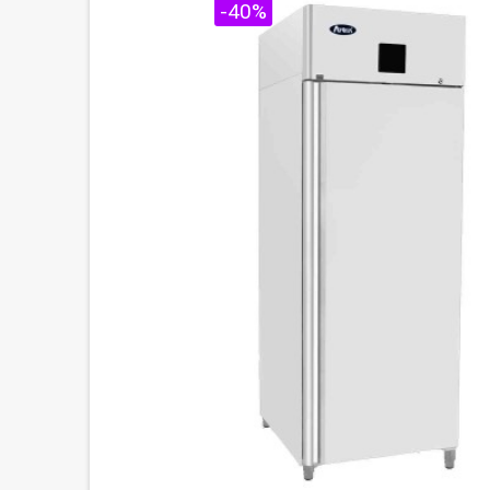
PROMO !
-40%