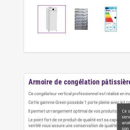
Armoire de congélation pâtissièr
Ce congélateur vertical professionnel est réalisé en in
Cette gamme Green possède 1 porte pleine avec kit 
Ce s
Il permet un rangement optimal de vos produits pâtissi
serv
Le point fort de ce produit de qualité est sa capacité 
anal
ventilé vous assure une conservation de qualité de vo
son 