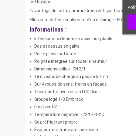
nettoyage.
Poli
L'avantage de cette gamme Green est que toutes les 
Elles sont dotées également d'un éclairage LED à l'inté
Informations :
Intérieur et extérieur en acier inoxydable
Dos et dessus en galva
Porte pleine battante
Poignée intégrée sur toute la hauteur
Dimensions grilles : GN 2/1
18 niveaux de charge au pas de 50 mm
Sur 4 roues de série, freins en façade
Thermostat avec écran LCD Dixell
Groupe logé 1/3 Embraco
Froid ventilé
Température négative : -22°C/-18°C
Gaz réfrigérant propre
Évaporateur traité anti corrosion