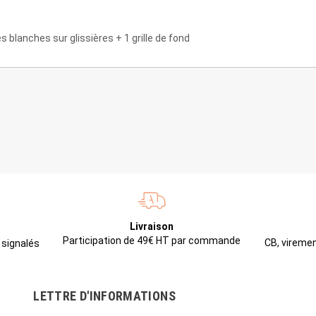
es blanches sur glissières + 1 grille de fond
Livraison
Participation de 49€ HT par commande
CB, viremen
 signalés
LETTRE D'INFORMATIONS