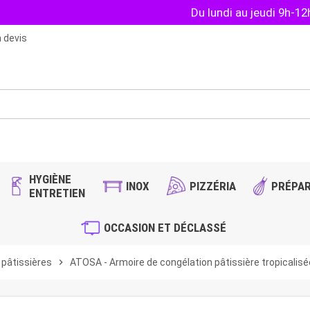
Du lundi au jeudi 9h-1
 devis
HYGIÈNE
INOX
PIZZÉRIA
PRÉPAR
ENTRETIEN
OCCASION ET DÉCLASSÉ
 pâtissières
chevron_right
ATOSA - Armoire de congélation pâtissière tropicalisé