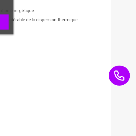
tion énergétique.
n considérable de la dispersion thermique.