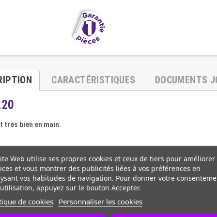
RIPTION
CARACTÉRISTIQUES
DOCUMENTS J
220
t très bien en main.
ite Web utilise ses propres cookies et ceux de tiers pour améliorer
ices et vous montrer des publicités liées à vos préférences en
ysant vos habitudes de navigation. Pour donner votre consenteme
utilisation, appuyez sur le bouton Accepter.
tique de cookies
Personnaliser les cookies