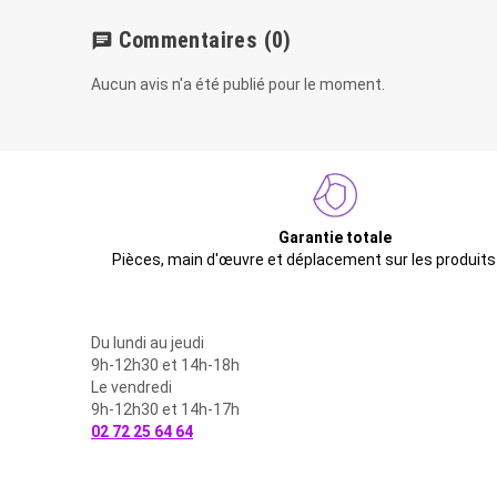
Commentaires
(0)
chat
Aucun avis n'a été publié pour le moment.
Garantie totale
Pièces, main d'œuvre et déplacement sur les produits
Du lundi au jeudi
9h-12h30 et 14h-18h
Le vendredi
9h-12h30 et 14h-17h
02 72 25 64 64