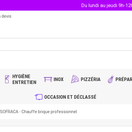
Du lundi au jeudi 9h-1
 devis
HYGIÈNE
INOX
PIZZÉRIA
PRÉPAR
ENTRETIEN
OCCASION ET DÉCLASSÉ
SOFRACA - Chauffe brique professionnel