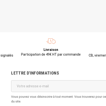
Livraison
Participation de 49€ HT par commande
CB, viremen
 signalés
LETTRE D'INFORMATIONS
Vous pouvez vous désinscrire à tout moment. Vous trouverez pour cela
du site.