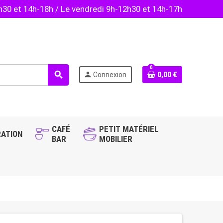
2h30 et 14h-18h / Le vendredi 9h-12h30 et 14h-17h
0
search
person
Connexion
0,00 €
CAFÉ
PETIT MATÉRIEL
ATION
BAR
MOBILIER