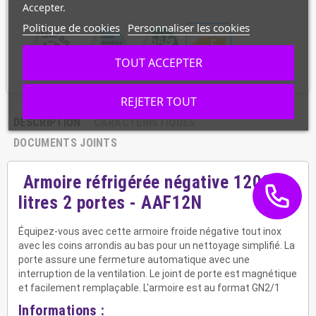
Accepter.
Politique de cookies
Personnaliser les cookies
TOUT ACCEPTER
REJETER TOUT
DESCRIPTION
CARACTÉRISTIQUES
DOCUMENTS JOINTS
Armoire réfrigérée négative 1200
litres 2 portes - AAF12N
Équipez-vous avec cette armoire froide négative tout inox
avec les coins arrondis au bas pour un nettoyage simplifié. La
porte assure une fermeture automatique avec une
interruption de la ventilation. Le joint de porte est magnétique
et facilement remplaçable. L'armoire est au format GN2/1
Informations :