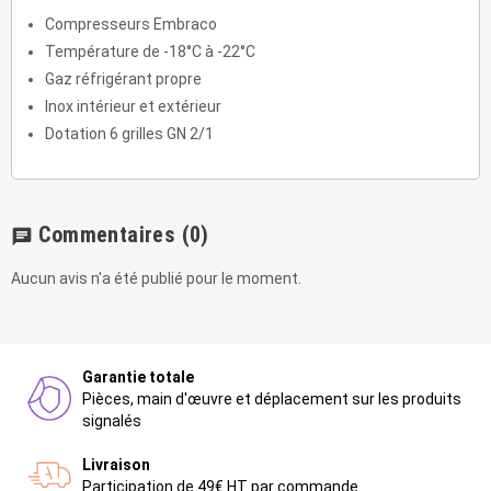
Compresseurs Embraco
Température de -18°C à -22°C
Gaz réfrigérant propre
Inox intérieur et extérieur
Dotation 6 grilles GN 2/1
Commentaires
(0)
chat
Aucun avis n'a été publié pour le moment.
Garantie totale
Pièces, main d'œuvre et déplacement sur les produits
signalés
Livraison
Participation de 49€ HT par commande