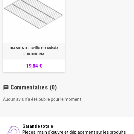
DIAMOND - Grille rilsanisée
EURONORM
19,84 €
Commentaires
(0)
chat
Aucun avis n'a été publié pour le moment.
Garantie totale
Pièces, main d'œuvre et déplacement sur les produits