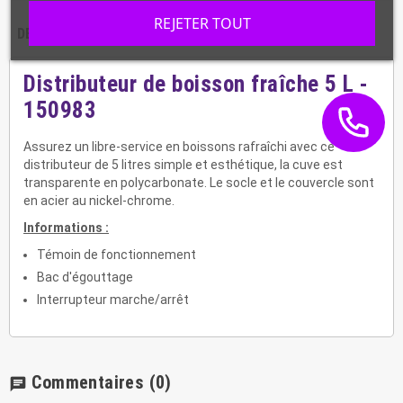
REJETER TOUT
DESCRIPTION
CARACTÉRISTIQUES
Distributeur de boisson fraîche 5 L -
150983
Assurez un libre-service en boissons rafraîchi avec ce
distributeur de 5 litres simple et esthétique, la cuve est
transparente en polycarbonate. Le socle et le couvercle sont
en acier au nickel-chrome.
Informations :
Témoin de fonctionnement
Bac d'égouttage
Interrupteur marche/arrêt
Commentaires
(0)
chat