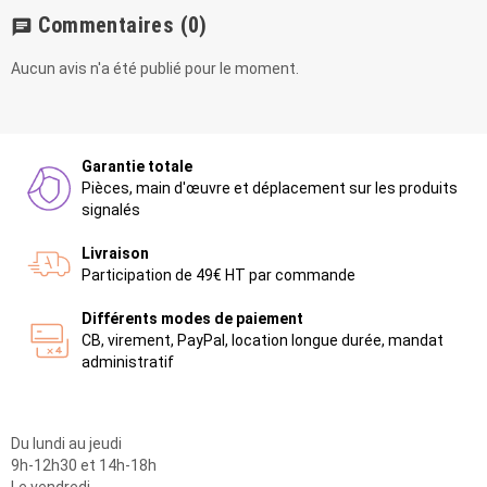
Commentaires
(0)
chat
Aucun avis n'a été publié pour le moment.
Garantie totale
Pièces, main d'œuvre et déplacement sur les produits
signalés
Livraison
Participation de 49€ HT par commande
Différents modes de paiement
CB, virement, PayPal, location longue durée, mandat
administratif
Du lundi au jeudi
9h-12h30 et 14h-18h