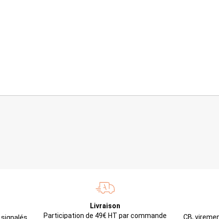
Livraison
Participation de 49€ HT par commande
CB, viremen
 signalés