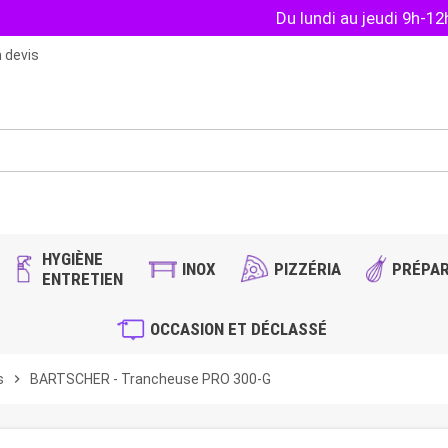
Du lundi au jeudi 9h-1
 devis
HYGIÈNE
INOX
PIZZÉRIA
PRÉPAR
ENTRETIEN
OCCASION ET DÉCLASSÉ
s
chevron_right
BARTSCHER - Trancheuse PRO 300-G