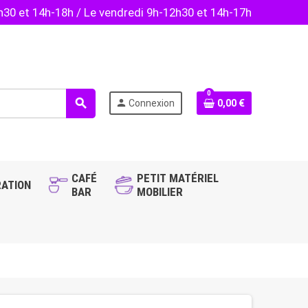
2h30 et 14h-18h / Le vendredi 9h-12h30 et 14h-17h
0
search
person
Connexion
0,00 €
CAFÉ
PETIT MATÉRIEL
ATION
BAR
MOBILIER