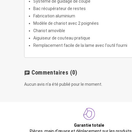
Système de guidage de coupe
Bac récupérateur de restes
Fabrication aluminium
Modèle de chariot avec 2 poignées
Chariot amovible
Aiguiseur de couteau pratique
Remplacement facile de la lame avec l'outil fourni
Commentaires
(0)
chat
Aucun avis n'a été publié pour le moment.
Garantie totale
Pièces, main d'œuvre et déplacement sur les produits