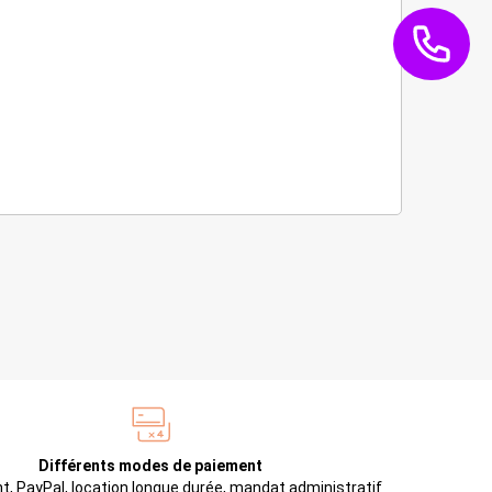
Différents modes de paiement
t, PayPal, location longue durée, mandat administratif