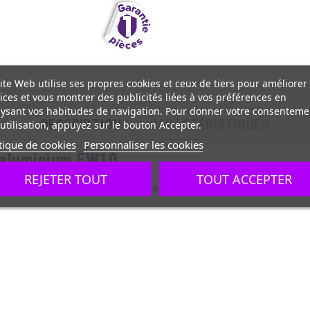
ite Web utilise ses propres cookies et ceux de tiers pour améliorer
ices et vous montrer des publicités liées à vos préférences en
ysant vos habitudes de navigation. Pour donner votre consenteme
DESCRIPTION
CARACTÉRISTIQUES
utilisation, appuyez sur le bouton Accepter.
tique de cookies
Personnaliser les cookies
d'aluminium FW10
REJETER TOUT
TOUT ACCEPTER
il intègre un compartiment pour le rangement des disques.