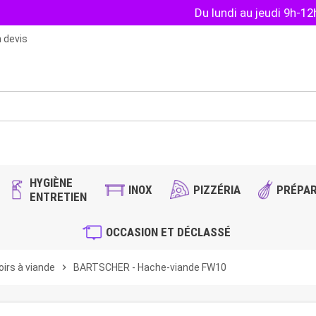
Du lundi au jeudi 9h-1
 devis
HYGIÈNE
INOX
PIZZÉRIA
PRÉPAR
ENTRETIEN
OCCASION ET DÉCLASSÉ
irs à viande
chevron_right
BARTSCHER - Hache-viande FW10