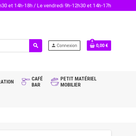
2h30 et 14h-18h / Le vendredi 9h-12h30 et 14h-17h
0
search
person
Connexion
0,00 €
CAFÉ
PETIT MATÉRIEL
ATION
BAR
MOBILIER