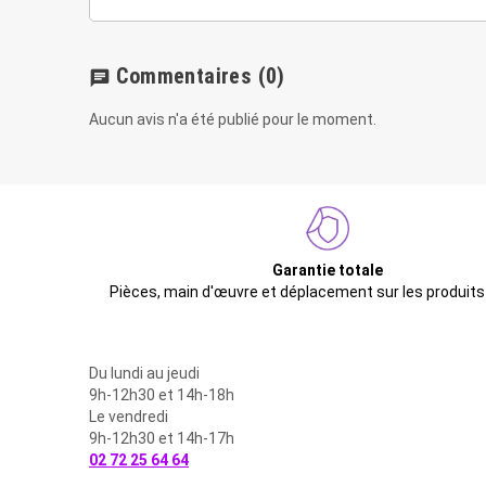
Commentaires
(0)
chat
Aucun avis n'a été publié pour le moment.
Garantie totale
Pièces, main d'œuvre et déplacement sur les produits
Du lundi au jeudi
9h-12h30 et 14h-18h
Le vendredi
9h-12h30 et 14h-17h
02 72 25 64 64