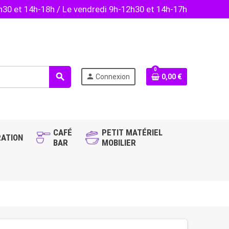
2h30 et 14h-18h / Le vendredi 9h-12h30 et 14h-17h
0
search
person
Connexion
0,00 €
CAFÉ
PETIT MATÉRIEL
ATION
BAR
MOBILIER