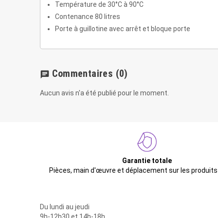
Température de 30°C à 90°C
Contenance 80 litres
Porte à guillotine avec arrêt et bloque porte
Commentaires
(0)
chat
Aucun avis n'a été publié pour le moment.
Garantie totale
Pièces, main d'œuvre et déplacement sur les produits
Du lundi au jeudi
9h-12h30 et 14h-18h