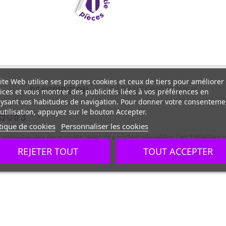
ite Web utilise ses propres cookies et ceux de tiers pour améliorer
DESCRIPTION
CARACTÉRISTIQUES
ices et vous montrer des publicités liées à vos préférences en
ysant vos habitudes de navigation. Pour donner votre consenteme
utilisation, appuyez sur le bouton Accepter.
05063
tique de cookies
Personnaliser les cookies
st utilisable des deux côtés, avec des portes relevables. Les tablettes 
REJETER TOUT
TOUT ACCEPTER