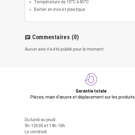
Température de 10°C à 85°C
Boitier en inox et plastique
Commentaires
(0)
chat
Aucun avis n'a été publié pour le moment.
Garantie totale
Pièces, main d'œuvre et déplacement sur les produits
Du lundi au jeudi
9h-12h30 et 14h-18h
Le vendredi