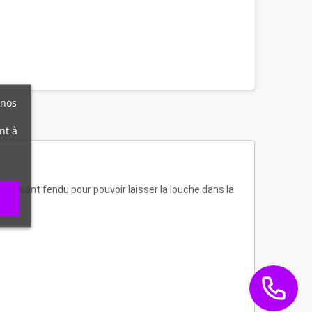
 nos
nt à
Ils sont fendu pour pouvoir laisser la louche dans la