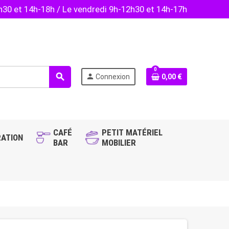
2h30 et 14h-18h / Le vendredi 9h-12h30 et 14h-17h
0
search
person
Connexion
0,00 €
CAFÉ
PETIT MATÉRIEL
ATION
BAR
MOBILIER