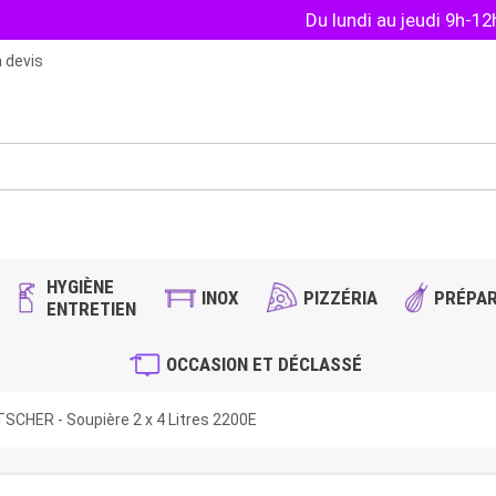
Du lundi au jeudi 9h-1
 devis
HYGIÈNE
INOX
PIZZÉRIA
PRÉPAR
ENTRETIEN
OCCASION ET DÉCLASSÉ
SCHER - Soupière 2 x 4 Litres 2200E