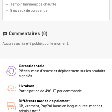
Témoin lumineux de chauffe
8 niveaux de puissance
Commentaires
(0)
chat
Aucun avis n'a été publié pour le moment.
Garantie totale
Pièces, main d'œuvre et déplacement sur les produits
signalés
Livraison
Participation de 49€ HT par commande
Différents modes de paiement
CB, virement, PayPal, location longue durée, mandat
administratif