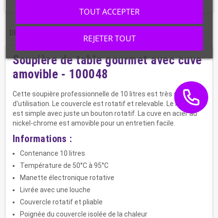
TOUT ACCEPTER
DESCRIPTION
CARACTÉRISTIQUES
REJETER TOUT
Soupière de table gourmet avec cuve
amovible - 100048
Cette soupière professionnelle de 10 litres est très simple
d'utilisation. Le couvercle est rotatif et relevable. Le réglage
est simple avec juste un bouton rotatif. La cuve en acier au
nickel-chrome est amovible pour un entretien facile.
Informations :
Contenance 10 litres
Température de 50°C à 95°C
Manette électronique rotative
Livrée avec une louche
Couvercle rotatif et pliable
Poignée du couvercle isolée de la chaleur