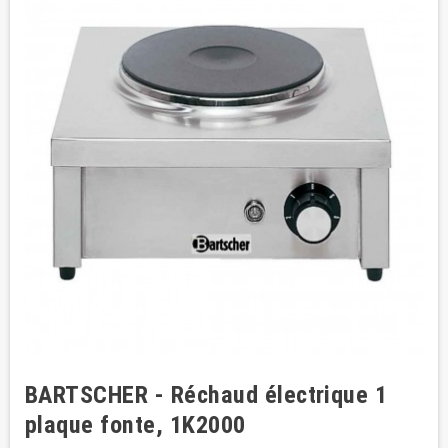
BARTSCHER - Réchaud électrique 1
plaque fonte, 1K2000