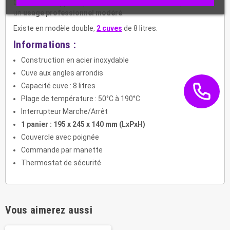
Ce modèle d'appareil prêt à être branché, convient pour
un
usage professionnel modéré
.
Existe en modèle double,
2 cuves
de 8 litres.
Informations :
Construction en acier inoxydable
Cuve aux angles arrondis
Capacité cuve : 8 litres
Plage de température : 50°C à 190°C
Interrupteur Marche/Arrêt
1 panier : 195 x 245 x 140 mm (LxPxH)
Couvercle avec poignée
Commande par manette
Thermostat de sécurité
Vous aimerez aussi