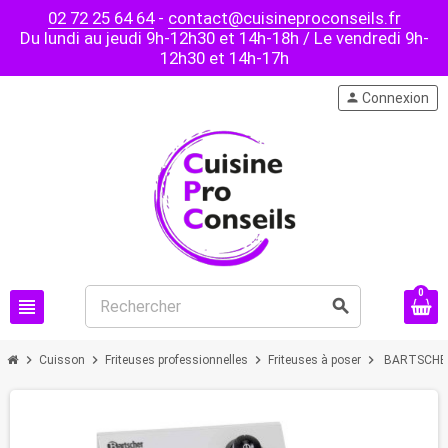
02 72 25 64 64
-
contact@cuisineproconseils.fr
Du lundi au jeudi 9h-12h30 et 14h-18h / Le vendredi 9h-
12h30 et 14h-17h
person
Connexion
0
view_headline
search
chevron_right
chevron_right
chevron_right
chevron_right
Cuisson
Friteuses professionnelles
Friteuses à poser
BARTSCHER -