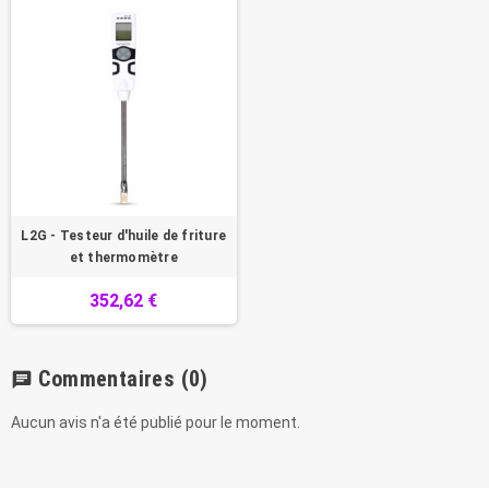
L2G - Testeur d'huile de friture
et thermomètre
352,62 €
Commentaires
(0)
chat
Aucun avis n'a été publié pour le moment.