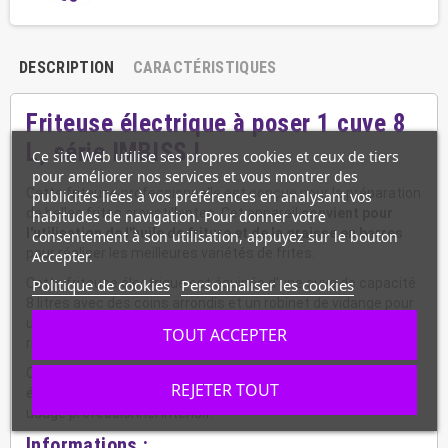
DESCRIPTION
CARACTÉRISTIQUES
Friteuse électrique à poser 1 cuve 8
L, série IMBISS I
Ce site Web utilise ses propres cookies et ceux de tiers
pour améliorer nos services et vous montrer des
Cette friteuse professionnelle est conçue pour la préparation
publicités liées à vos préférences en analysant vos
de belles frites croustillantes. Cet appareil
convient pour
habitudes de navigation. Pour donner votre
l'utilisation de l'huile de friture et de la graisse en barres
consentement à son utilisation, appuyez sur le bouton
pour réaliser les meilleures variétés de frites.
Accepter.
Politique de cookies
Personnaliser les cookies
Cette friteuse électrique est équipée d'une cuve de capacité
8 litres avec des coins arrondis et un robinet de vidange pour
un nettoyage facile. Le couvercle de sécurité réduit tout
TOUT ACCEPTER
risque de brûlure et protège la qualité de l'huile.
Ce modèle de table est un appareil prêt à être branché,
REJETER TOUT
équipé d'une manette de commande. Il convient pour un
usage professionnel intensif.
Informations :