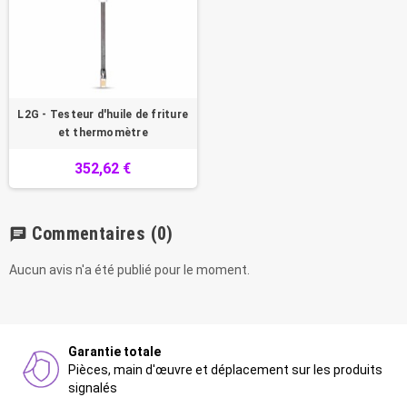
L2G - Testeur d'huile de friture
et thermomètre
352,62 €
Commentaires
(0)
chat
Aucun avis n'a été publié pour le moment.
Garantie totale
Pièces, main d'œuvre et déplacement sur les produits
signalés