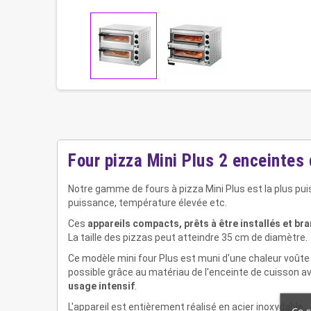
Four pizza Mini Plus 2 enceintes
Notre gamme de fours à pizza Mini Plus est la plus pui
puissance, température élevée etc.
Ces
appareils compacts, prêts à être installés et br
La taille des pizzas peut atteindre 35 cm de diamètre.
Ce modèle mini four Plus est muni d'une chaleur voût
possible grâce au matériau de l'enceinte de cuisson avec
usage intensif
.
L'appareil est entièrement réalisé en acier inoxydable.
Ce s