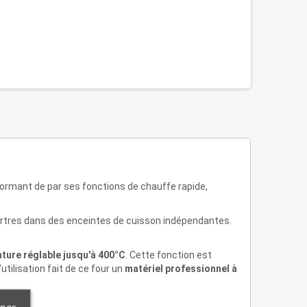
formant de par ses fonctions de chauffe rapide,
artres dans des enceintes de cuisson indépendantes.
ture réglable jusqu'à 400°C
. Cette fonction est
utilisation fait de ce four un
matériel professionnel à
 nos