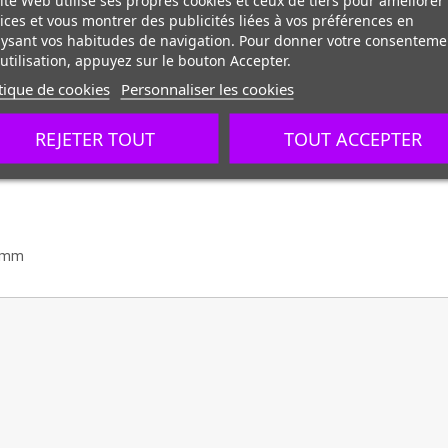
ices et vous montrer des publicités liées à vos préférences en
ysant vos habitudes de navigation. Pour donner votre consenteme
utilisation, appuyez sur le bouton Accepter.
tique de cookies
Personnaliser les cookies
REJETER TOUT
TOUT ACCEPTER
0 mm