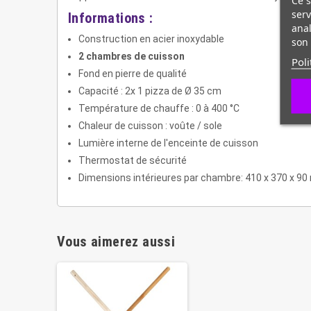
serv
Informations :
anal
Construction en acier inoxydable
son 
2 chambres de cuisson
Poli
Fond en pierre de qualité
Capacité : 2x 1 pizza de Ø 35 cm
Température de chauffe : 0 à 400 °C
Chaleur de cuisson : voûte / sole
Lumière interne de l'enceinte de cuisson
Thermostat de sécurité
Dimensions intérieures par chambre: 410 x 370 x 9
Vous aimerez aussi