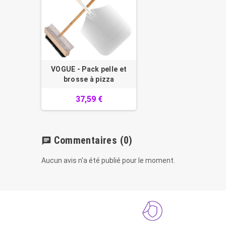
VOGUE - Pack pelle et
brosse à pizza
37,59 €
Commentaires
(0)
chat
Aucun avis n'a été publié pour le moment.