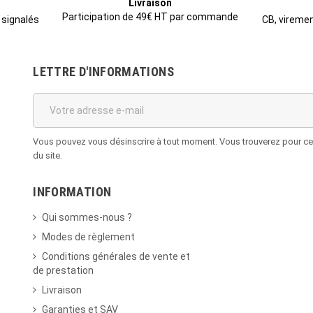
Livraison
Participation de 49€ HT par commande
CB, viremen
 signalés
LETTRE D'INFORMATIONS
Vous pouvez vous désinscrire à tout moment. Vous trouverez pour cela
du site.
INFORMATION
Qui sommes-nous ?
Modes de règlement
Conditions générales de vente et
de prestation
Livraison
Garanties et SAV