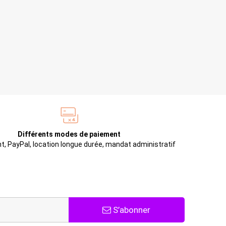
Différents modes de paiement
t, PayPal, location longue durée, mandat administratif
S’abonner