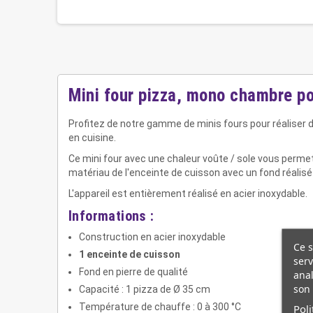
Mini four pizza, mono chambre p
Profitez de notre gamme de minis fours pour réaliser
en cuisine.
Ce mini four avec une chaleur voûte / sole vous permet
matériau de l'enceinte de cuisson avec un fond réalisé en
L'appareil est entièrement réalisé en acier inoxydable.
Informations :
Construction en acier inoxydable
Ce s
1 enceinte de cuisson
serv
Fond en pierre de qualité
anal
son 
Capacité : 1 pizza de Ø 35 cm
Poli
Température de chauffe : 0 à 300 °C