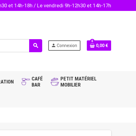
2h30 et 14h-18h / Le vendredi 9h-12h30 et 14h-17h
0
search
person
Connexion
0,00 €
CAFÉ
PETIT MATÉRIEL
ATION
BAR
MOBILIER