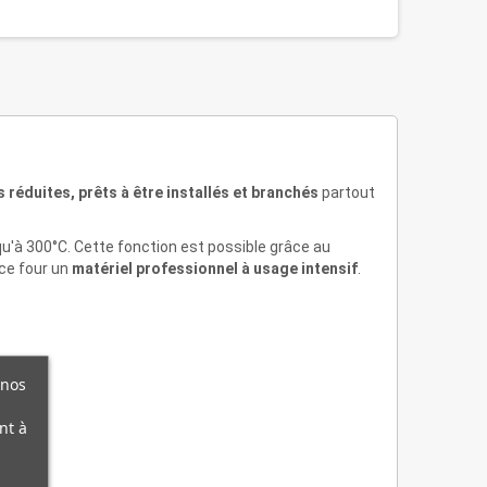
 réduites, prêts à être installés et branchés
partout
qu'à 300°C. Cette fonction est possible grâce au
 ce four un
matériel professionnel à usage intensif
.
 nos
nt à