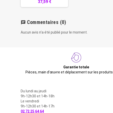
37,59 €
Commentaires
(0)
chat
Aucun avis n'a été publié pour le moment.
Garantie totale
Pièces, main d'œuvre et déplacement sur les produits
Du lundi au jeudi
9h-12h30 et 14h-18h
Le vendredi
9h-12h30 et 14h-17h
02 72 25 64 64