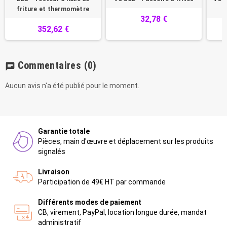
friture et thermomètre
m
32,78 €
352,62 €
Commentaires
(0)
chat
Aucun avis n'a été publié pour le moment.
Garantie totale
Pièces, main d'œuvre et déplacement sur les produits
signalés
Livraison
Participation de 49€ HT par commande
Différents modes de paiement
CB, virement, PayPal, location longue durée, mandat
administratif