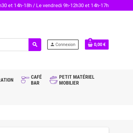
2h30 et 14h-18h / Le vendredi 9h-12h30 et 14h-17h
0
search
person
Connexion
0,00 €
CAFÉ
PETIT MATÉRIEL
ATION
BAR
MOBILIER