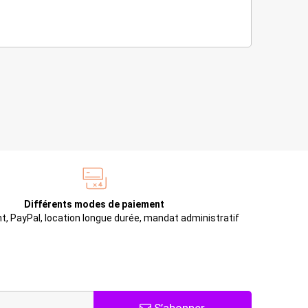
Différents modes de paiement
t, PayPal, location longue durée, mandat administratif
S’abonner