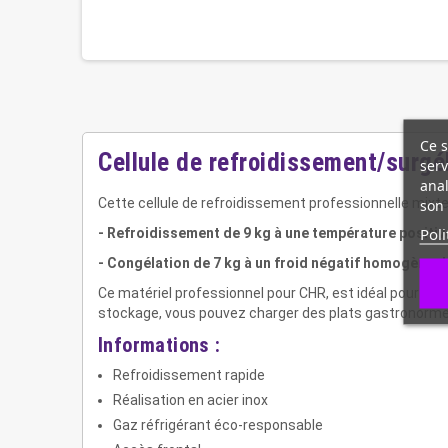
Ce s
Cellule de refroidissement/surgé
serv
anal
son 
Cette cellule de refroidissement professionnelle mixte
Poli
- Refroidissement de 9 kg à une température positiv
- Congélation de 7 kg à un froid négatif homogène d
Ce matériel professionnel pour CHR, est idéal pour réu
stockage, vous pouvez charger des plats gastronorme
Informations :
Refroidissement rapide
Réalisation en acier inox
Gaz réfrigérant éco-responsable