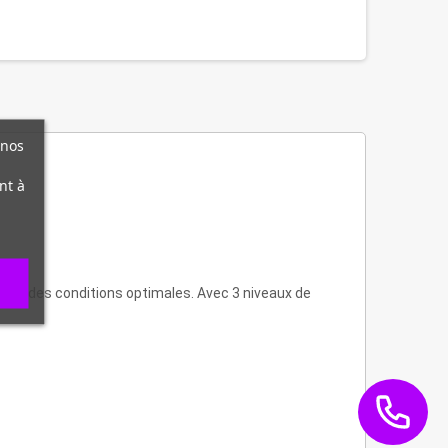
 nos
nt à
 dans des conditions optimales. Avec 3 niveaux de