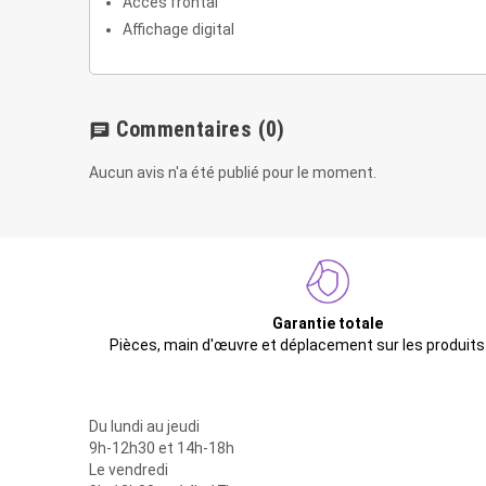
Accès frontal
Affichage digital
Commentaires
(0)
chat
Aucun avis n'a été publié pour le moment.
Garantie totale
Pièces, main d'œuvre et déplacement sur les produits
Du lundi au jeudi
9h-12h30 et 14h-18h
Le vendredi