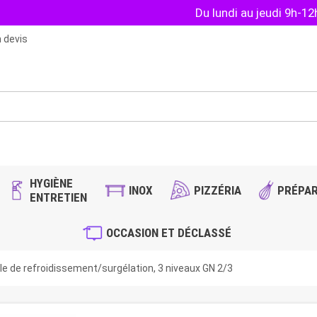
Du lundi au jeudi 9h-1
 devis
HYGIÈNE
INOX
PIZZÉRIA
PRÉPAR
ENTRETIEN
OCCASION ET DÉCLASSÉ
ule de refroidissement/surgélation, 3 niveaux GN 2/3