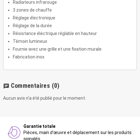
Radiateurs infrarouge
3 zones de chauffe
Réglage électronique
Réglage de la durée
Résistance électrique réglable en hauteur
Témoin lumineux
Fournie avec une grille et une fixation murale
Fabrication inox
Commentaires
(0)
chat
Aucun avis n'a été publié pour le moment.
Garantie totale
Pièces, main d'œuvre et déplacement sur les produits
signalés