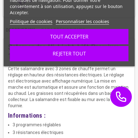
habitudes de navigation. Pour donner votre
consentement à son utilisation, appuyez sur le bouton
Accepter.
Politique de cookies
Personnaliser les cookies
DESCRIPTION
CARACTÉRISTIQUES
TOUT ACCEPTER
Salamandre Hi-Light-Lift Premium
REJETER TOUT
101547
Cette salamandre avec 3 zones de chauffe permet un
réglage en hauteur des résistances électriques. Le réglage
est électronique avec affichage numérique. La mise en
marche est automatique et assure une fonction de maintien
au chaud. Les graisses sont récupérées dans un bac
collecteur. La salamandre est fixable au mur avec la console
fournie.
Informations :
3 programmes réglables
3 résistances électriques