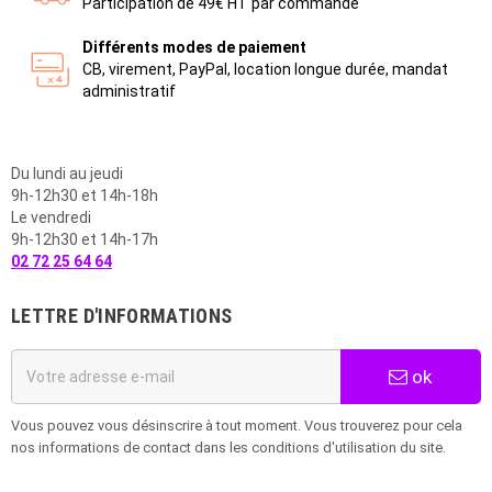
Participation de 49€ HT par commande
Différents modes de paiement
CB, virement, PayPal, location longue durée, mandat
administratif
Du lundi au jeudi
9h-12h30 et 14h-18h
Le vendredi
9h-12h30 et 14h-17h
02 72 25 64 64
LETTRE D'INFORMATIONS
ok
Vous pouvez vous désinscrire à tout moment. Vous trouverez pour cela
nos informations de contact dans les conditions d'utilisation du site.