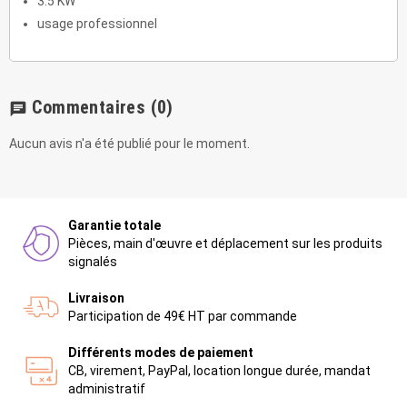
3.5 KW
usage professionnel
Commentaires
(0)
chat
Aucun avis n'a été publié pour le moment.
Garantie totale
Pièces, main d'œuvre et déplacement sur les produits
signalés
Livraison
Participation de 49€ HT par commande
Différents modes de paiement
CB, virement, PayPal, location longue durée, mandat
administratif