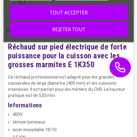
TOUT ACCEPTER
REJETER TOUT
DESCRIPTION
CARACTÉRISTIQUES
Réchaud sur pied électrique de forte
puissance pour la cuisson avec les
grosses marmites E 1K350
Ce réchaud professionnel est adapté pour les grandes
casseroles de large diamètre (400 mm) et les cuissons
intensives. Il est parfait pour les métiers du CHR. La hauteur
pratique est de 520 mm.
Informations
400V
témoin lumineux
acier inoxydable 18/10