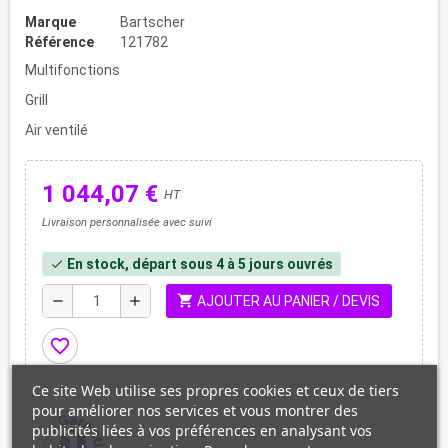
Marque
Bartscher
Référence
121782
Multifonctions
Grill
Air ventilé
1 044,07 €
HT
Livraison personnalisée avec suivi
En stock, départ sous 4 à 5 jours ouvrés
check
shopping_cart
remove
add
AJOUTER AU PANIER / DEVIS
favorite_border
Ce site Web utilise ses propres cookies et ceux de tiers
pour améliorer nos services et vous montrer des
publicités liées à vos préférences en analysant vos