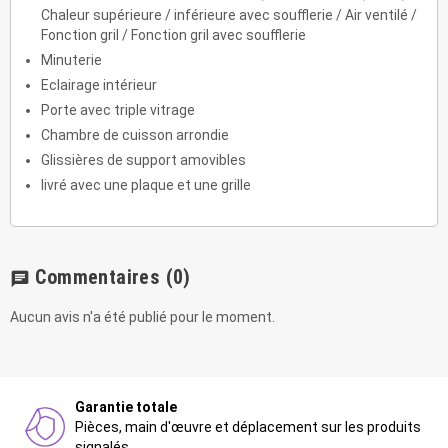
Chaleur supérieure / inférieure avec soufflerie / Air ventilé /
Fonction gril / Fonction gril avec soufflerie
Minuterie
Eclairage intérieur
Porte avec triple vitrage
Chambre de cuisson arrondie
Glissières de support amovibles
livré avec une plaque et une grille
Commentaires
(0)
chat
Aucun avis n'a été publié pour le moment.
Garantie totale
Pièces, main d'œuvre et déplacement sur les produits
signalés