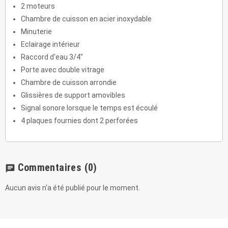
2 moteurs
Chambre de cuisson en acier inoxydable
Minuterie
Eclairage intérieur
Raccord d'eau 3/4"
Porte avec double vitrage
Chambre de cuisson arrondie
Glissières de support amovibles
Signal sonore lorsque le temps est écoulé
4 plaques fournies dont 2 perforées
Commentaires
(0)
chat
Aucun avis n'a été publié pour le moment.