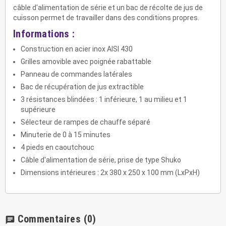
câble d'alimentation de série et un bac de récolte de jus de
cuisson permet de travailler dans des conditions propres.
Informations :
Construction en acier inox AISI 430
Grilles amovible avec poignée rabattable
Panneau de commandes latérales
Bac de récupération de jus extractible
3 résistances blindées : 1 inférieure, 1 au milieu et 1
supérieure
Sélecteur de rampes de chauffe séparé
Minuterie de 0 à 15 minutes
4 pieds en caoutchouc
Câble d'alimentation de série, prise de type Shuko
Dimensions intérieures : 2x 380 x 250 x 100 mm (LxPxH)
Commentaires
(0)
chat