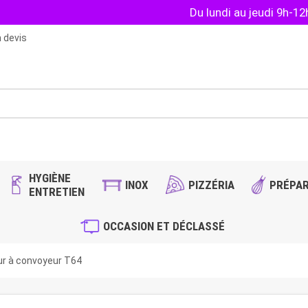
Du lundi au jeudi 9h-1
 devis
HYGIÈNE
INOX
PIZZÉRIA
PRÉPAR
ENTRETIEN
OCCASION ET DÉCLASSÉ
ur à convoyeur T64