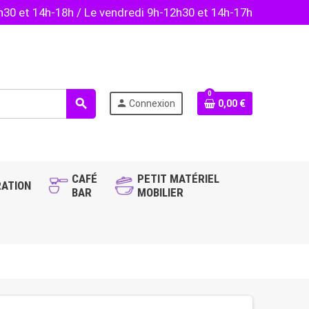
2h30 et 14h-18h / Le vendredi 9h-12h30 et 14h-17h
0
search
person
Connexion
0,00 €
CAFÉ
PETIT MATÉRIEL
ATION
BAR
MOBILIER