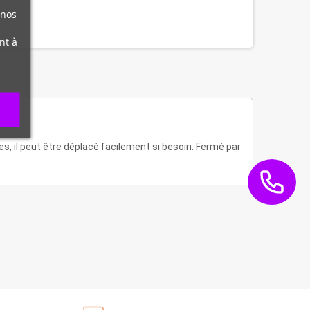
 nos
nt à
s, il peut être déplacé facilement si besoin. Fermé par