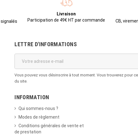
Livraison
Participation de 49€ HT par commande
CB, viremen
 signalés
LETTRE D'INFORMATIONS
Vous pouvez vous désinscrire à tout moment. Vous trouverez pour cela
du site.
INFORMATION
Qui sommes-nous ?
Modes de règlement
Conditions générales de vente et
de prestation