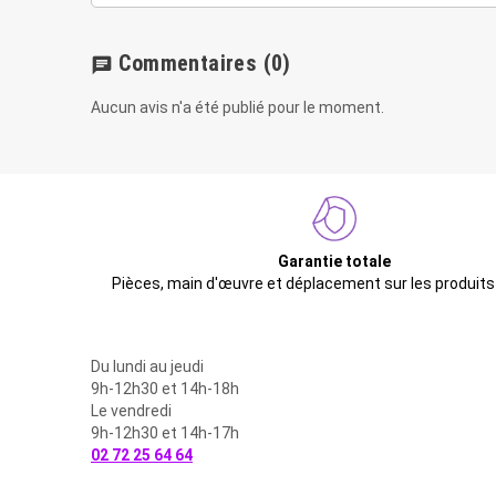
Commentaires
(0)
chat
Aucun avis n'a été publié pour le moment.
Garantie totale
Pièces, main d'œuvre et déplacement sur les produits
Du lundi au jeudi
9h-12h30 et 14h-18h
Le vendredi
9h-12h30 et 14h-17h
02 72 25 64 64