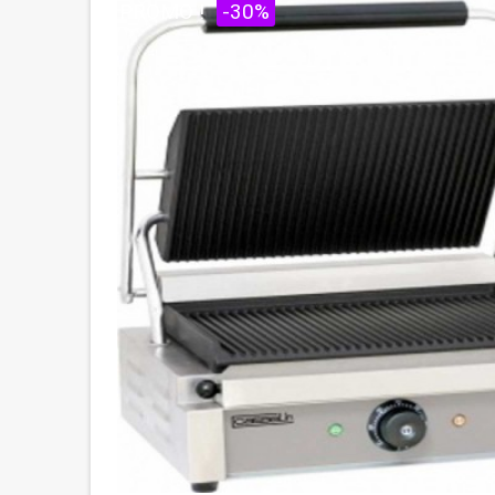
PROMO !
-30%