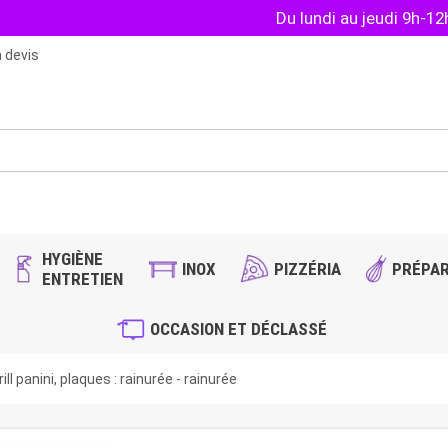
Du lundi au jeudi 9h-1
 devis
HYGIÈNE
INOX
PIZZÉRIA
PRÉPAR
ENTRETIEN
OCCASION ET DÉCLASSÉ
ll panini, plaques : rainurée - rainurée