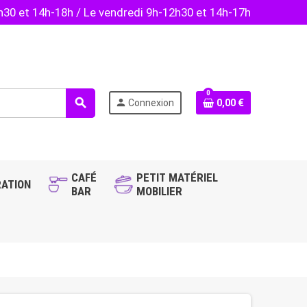
2h30 et 14h-18h / Le vendredi 9h-12h30 et 14h-17h
0
search
person
Connexion
0,00 €
CAFÉ
PETIT MATÉRIEL
ATION
BAR
MOBILIER